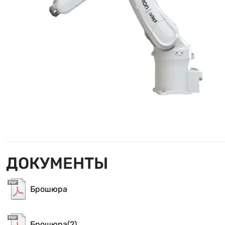
ДОКУМЕНТЫ
Брошюра
Брошюра(2)