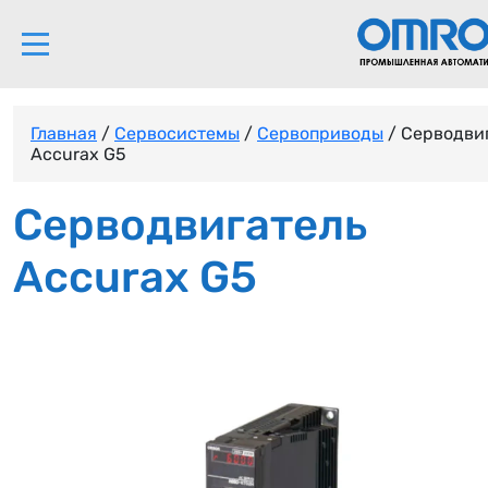
Главная
/
Сервосистемы
/
Сервоприводы
/ Серводви
Accurax G5
Серводвигатель
Accurax G5