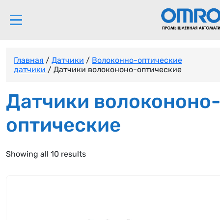
Главная
/
Датчики
/
Волоконно-оптические
датчики
/ Датчики волокононо-оптические
Датчики волокононо
оптические
Showing all 10 results