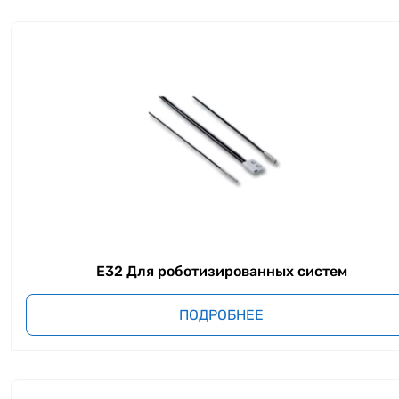
E32 Для роботизированных систем
ПОДРОБНЕЕ