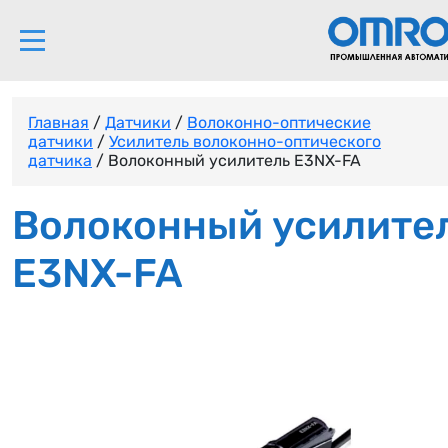
Главная
/
Датчики
/
Волоконно-оптические
датчики
/
Усилитель волоконно-оптического
датчика
/ Волоконный усилитель E3NX-FA
Волоконный усилите
E3NX-FA