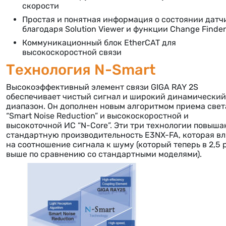
скорости
Простая и понятная информация о состоянии датч
благодаря Solution Viewer и функции Change Finder
Коммуникационный блок EtherCAT для
высокоскоростной связи
Технология N-Smart
Высокоэффективный элемент связи GIGA RAY 2S
обеспечивает чистый сигнал и широкий динамический
диапазон. Он дополнен новым алгоритмом приема свет
“Smart Noise Reduction” и высокоскоростной и
высокоточной ИС “N-Core”. Эти три технологии повыша
стандартную производительность E3NX-FA, которая в
на соотношение сигнала к шуму (который теперь в 2,5 
выше по сравнению со стандартными моделями).