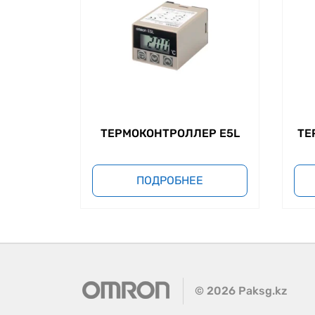
ТЕРМОКОНТРОЛЛЕР E5L
ТЕ
ПОДРОБНЕЕ
©
2026
Paksg.kz