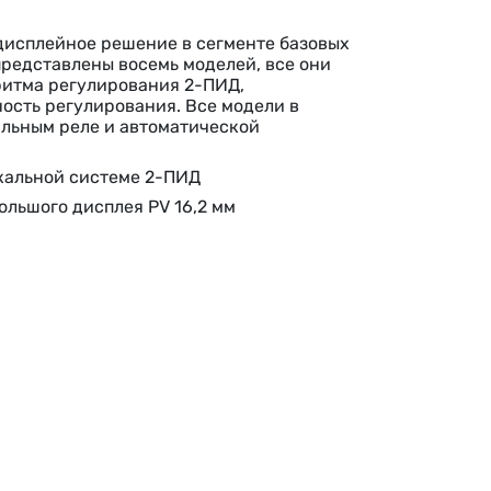
дисплейное решение в сегменте базовых
представлены восемь моделей, все они
ритма регулирования 2-ПИД,
сть регулирования. Все модели в
льным реле и автоматической
кальной системе 2-ПИД
ольшого дисплея PV 16,2 мм