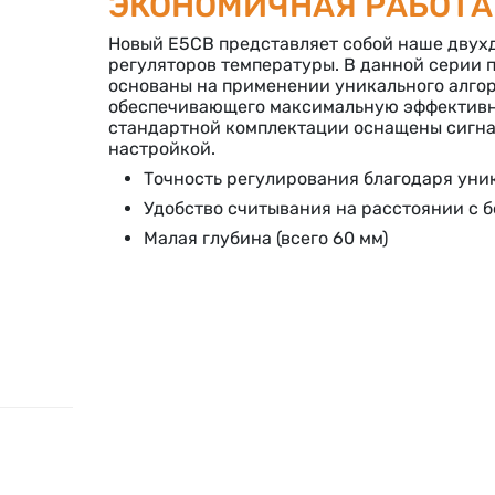
ЭКОНОМИЧНАЯ РАБОТА
Новый E5CB представляет собой наше двух
регуляторов температуры. В данной серии 
основаны на применении уникального алго
обеспечивающего максимальную эффективно
стандартной комплектации оснащены сигна
настройкой.
Точность регулирования благодаря уни
Удобство считывания на расстоянии с б
Малая глубина (всего 60 мм)