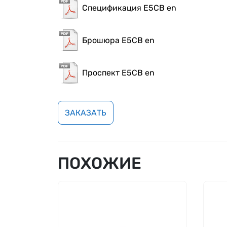
Спецификация E5CB en
Брошюра E5CB en
Проспект E5CB en
ЗАКАЗАТЬ
ПОХОЖИЕ