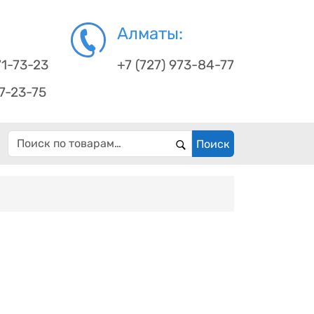
Алматы:
71-73-23
+7 (727) 973-84-77
67-23-75
Искать:
Поиск