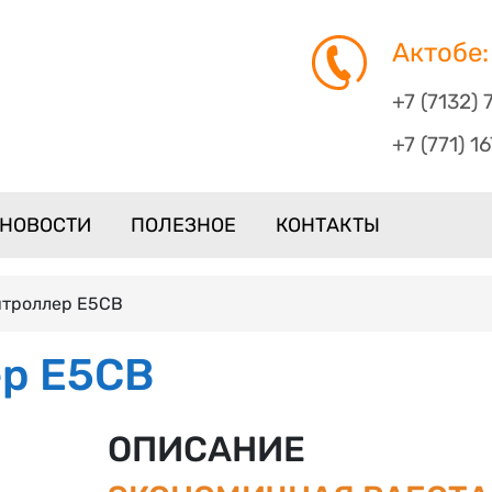
Актобе:
+7 (7132) 
+7 (771) 1
НОВОСТИ
ПОЛЕЗНОЕ
КОНТАКТЫ
нтроллер E5CB
р E5CB
ОПИСАНИЕ