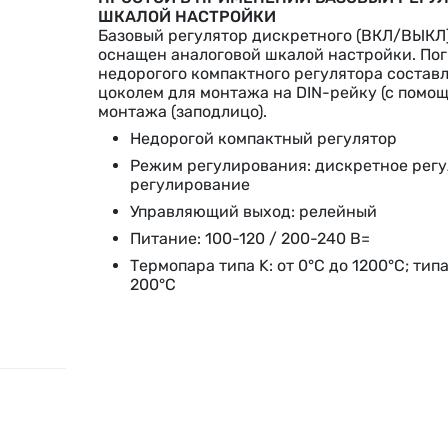
ШКАЛОЙ НАСТРОЙКИ
Базовый регулятор дискретного (ВКЛ/ВЫКЛ
оснащен аналоговой шкалой настройки. Пог
недорогого компактного регулятора состав
цоколем для монтажа на DIN-рейку (с помо
монтажа (заподлицо).
Недорогой компактный регулятор
Режим регулирования: дискретное рег
регулирование
Управляющий выход: релейный
Питание: 100-120 / 200-240 В=
Термопара типа K: от 0°C до 1200°C; типа 
200°C