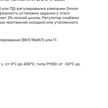
) или ПД-регулирования компании Omron
решность установки задания у этого
ляет 2% полной шкалы. Регулятор снабжен
щью монтажной колодки) или утопленного
улирование (ВКЛ/ВЫКЛ) или П-
L: от 0°C до 400°C; типа Pt100: от -50°C до