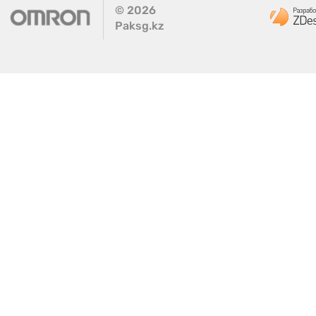
©
2026
Paksg.kz