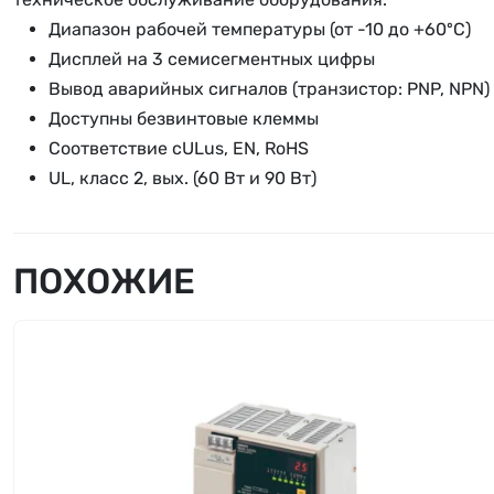
Диапазон рабочей температуры (от -10 до +60ºC)
Дисплей на 3 семисегментных цифры
Вывод аварийных сигналов (транзистор: PNP, NPN)
Доступны безвинтовые клеммы
Соответствие cULus, EN, RoHS
UL, класс 2, вых. (60 Вт и 90 Вт)
ПОХОЖИЕ