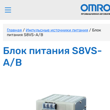
Главная
/
Импульсные источники питания
/ Блок
питания S8VS-A/B
Блок питания S8VS-
A/B