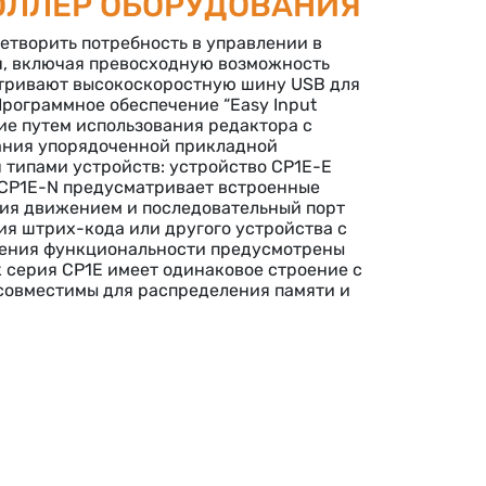
ОЛЛЕР ОБОРУДОВАНИЯ
етворить потребность в управлении в
я, включая превосходную возможность
тривают высокоскоростную шину USB для
рограммное обеспечение “Easy Input
ие путем использования редактора с
ания упорядоченной прикладной
 типами устройств: устройство CP1E-E
 CP1E-N предусматривает встроенные
ния движением и последовательный порт
ия штрих-кода или другого устройства с
шения функциональности предусмотрены
к серия CP1E имеет одинаковое строение с
 совместимы для распределения памяти и