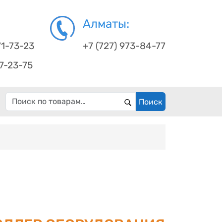
Алматы:
71-73-23
+7 (727) 973-84-77
67-23-75
Искать:
Поиск