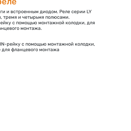
реле
ги и встроенным диодом. Реле серии LY
, тремя и четырьмя полюсами.
рейку с помощью монтажной колодки, для
анцевого монтажа.
IN-рейку с помощью монтажной колодки,
е для фланцевого монтажа