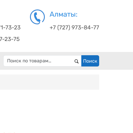
Алматы:
71-73-23
+7 (727) 973-84-77
67-23-75
Искать:
Поиск