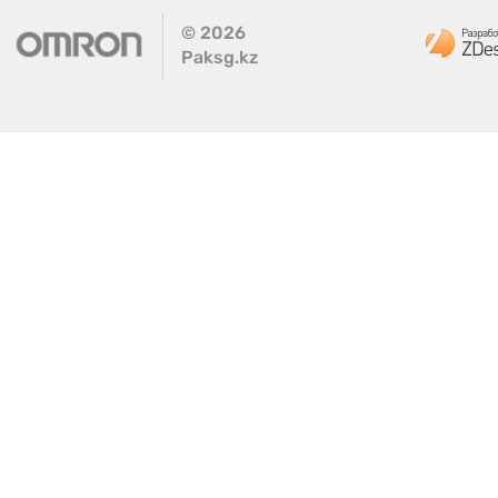
©
2026
Paksg.kz