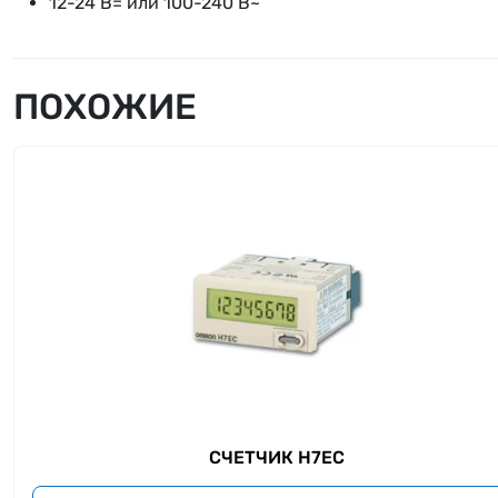
12-24 В= или 100-240 В~
ПОХОЖИЕ
СЧЕТЧИК H7EC