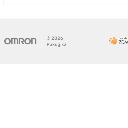
©
2026
Paksg.kz