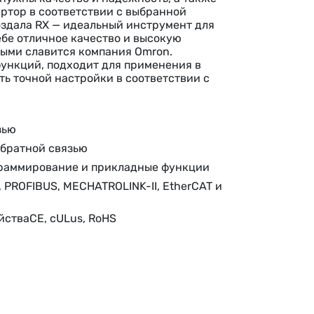
ертор в соответствии с выбранной
здала RX — идеальный инструмент для
ебе отличное качество и высокую
рыми славится компания Omron.
ункций, подходит для применения в
ть точной настройки в соответствии с
зью
обратной связью
граммирование и прикладные функции
 PROFIBUS, MECHATROLINK-II, EtherCAT и
стваCE, cULus, RoHS