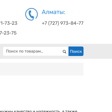
Алматы:
71-73-23
+7 (727) 973-84-77
67-23-75
Искать:
Поиск
 нужны качество и надежность, а также