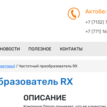
Актобе:
+7 (7132) 
+7 (771) 1
НОВОСТИ
ПОЛЕЗНОЕ
КОНТАКТЫ
верторы)
/ Частотный преобразователь RX
бразователь RX
ОПИСАНИЕ
Компания Omron понимает, что ее клиентам