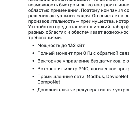
возможность быстро и легко настроить инв
областью применения. Поэтому компания со
решения актуальных задач. Он сочетает в с
производительность — преимущества, кото
Устройство предоставляет широкий набор ф
разных областях и обеспечивает возможнос
требованиями.
Мощность до 132 кВт
Полный момент при 0 Гц с обратной свя
Векторное управление без датчиков, с 
Встроено: фильтр ЭМС, логическое про
Промышленные сети: Modbus, DeviceNet,
CompoNet
Дополнительные рекуперативные устрой